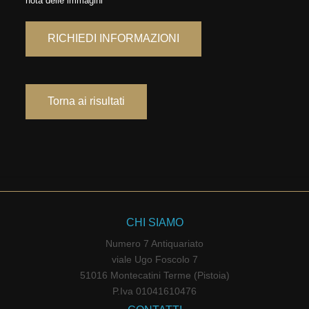
nota delle immagini
RICHIEDI INFORMAZIONI
Torna ai risultati
CHI SIAMO
Numero 7 Antiquariato
viale Ugo Foscolo 7
51016 Montecatini Terme (Pistoia)
P.Iva 01041610476