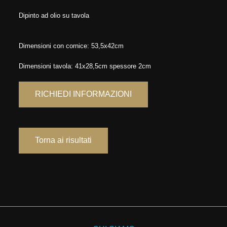
Dipinto ad olio su tavola
Dimensioni con cornice: 53,5x42cm
Dimensioni tavola: 41x28,5cm spessore 2cm
RICHIEDI INFORMAZIONI
Torna ai risultati