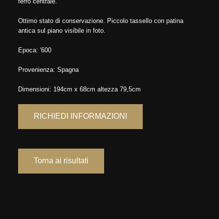
ferro centrale.
Ottimo stato di conservazione. Piccolo tassello con patina
antica sul piano visibile in foto.
Epoca: '600
Provenienza: Spagna
Dimensioni: 194cm x 68cm altezza 79,5cm
RICHIEDI INFORMAZIONI
Torna ai risultati