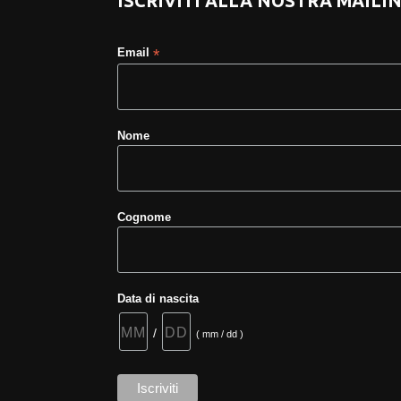
ISCRIVITI ALLA NOSTRA MAILIN
Email
*
Nome
Cognome
Data di nascita
/
( mm / dd )