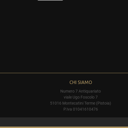
CHI SIAMO
Numero 7 Antiquariato
viale Ugo Foscolo 7
51016 Montecatini Terme (Pistoia)
P.Iva 01041610476